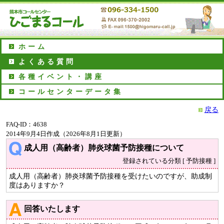
ホーム
よくある質問
各種イベント・講座
コールセンターデータ集
戻る
FAQ-ID：4638
2014年9月4日作成（2026年8月1日更新）
成人用（高齢者）肺炎球菌予防接種について
登録されている分類 [ 予防接種 ]
成人用（高齢者）肺炎球菌予防接種を受けたいのですが、助成制
度はありますか？
回答いたします