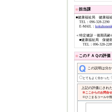
担当課
■健康福祉局 健康福
TEL：096-328-2290
E-MAIL：
kokuhonenk
＜特定健診・後期高齢
■健康福祉局 保健衛
TEL：096-328-228
このＦＡＱの評価
この説明は分か
とてもよく分かった
上記の評価にされた
※ここからのお問合せ
※ひごまるコールや熊