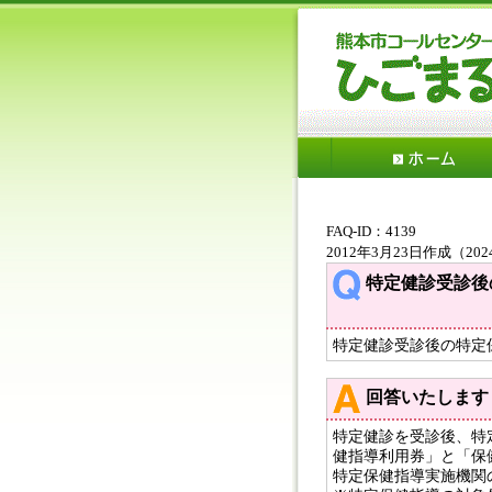
FAQ-ID：4139
2012年3月23日作成（20
特定健診受診後
特定健診受診後の特定
回答いたします
特定健診を受診後、特
健指導利用券」と「保
特定保健指導実施機関