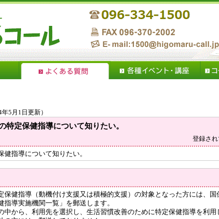
24年5月1日更新）
の特定保健指導について知りたい。
登録されて
保健指導について知りたい。
定保健指導（動機付け支援又は積極的支援）の対象となった方には、国
健指導実施機関一覧」を郵送します。
の中から、利用先を選択し、生活習慣改善のために特定保健指導を利用