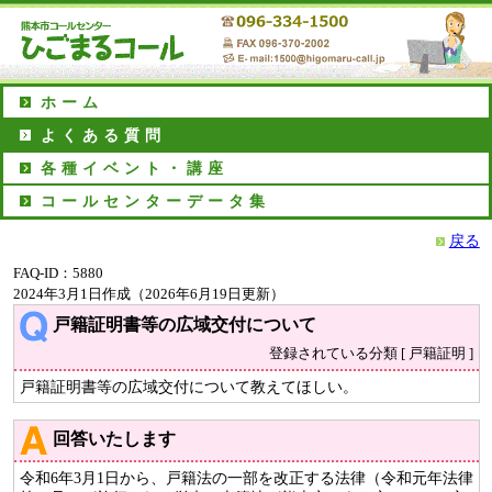
ホーム
よくある質問
各種イベント・講座
コールセンターデータ集
戻る
FAQ-ID：5880
2024年3月1日作成（2026年6月19日更新）
戸籍証明書等の広域交付について
登録されている分類 [ 戸籍証明 ]
戸籍証明書等の広域交付について教えてほしい。
回答いたします
令和6年3月1日から、戸籍法の一部を改正する法律（令和元年法律