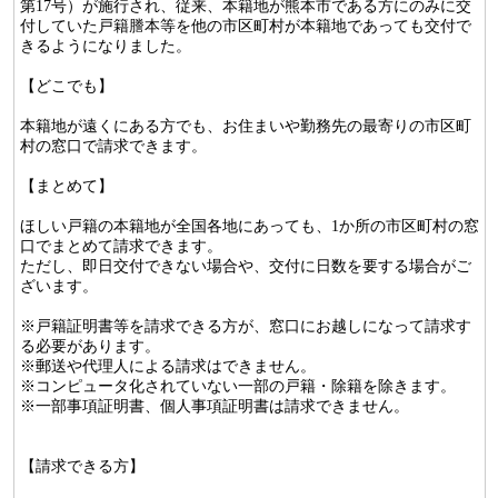
第17号）が施行され、従来、本籍地が熊本市である方にのみに交
付していた戸籍謄本等を他の市区町村が本籍地であっても交付で
きるようになりました。
【どこでも】
本籍地が遠くにある方でも、お住まいや勤務先の最寄りの市区町
村の窓口で請求できます。
【まとめて】
ほしい戸籍の本籍地が全国各地にあっても、1か所の市区町村の窓
口でまとめて請求できます。
ただし、即日交付できない場合や、交付に日数を要する場合がご
ざいます。
※戸籍証明書等を請求できる方が、窓口にお越しになって請求す
る必要があります。
※郵送や代理人による請求はできません。
※コンピュータ化されていない一部の戸籍・除籍を除きます。
※一部事項証明書、個人事項証明書は請求できません。
【請求できる方】