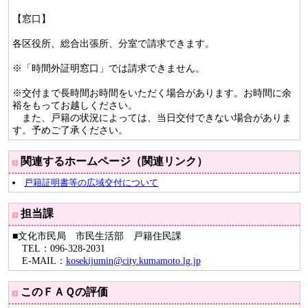
【窓口】
各区役所、総合出張所、分室で請求できます。
※「時間外証明窓口」では請求できません。
※交付まで長時間お時間をいただく場合があります。お時間に余
裕をもってお越しください。
また、戸籍の状況によっては、当日交付できない場合がありま
す。予めご了承ください。
関連するホームページ（関連リンク）
戸籍証明書等の広域交付について
担当課
■文化市民局 市民生活部 戸籍住民課
TEL：096-328-2031
E-MAIL：
kosekijumin@city.kumamoto.lg.jp
このＦＡＱの評価