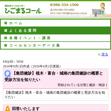
ホーム
よくある質問
各種イベント・講座
コールセンターデータ集
戻る
FAQ-ID：5058
2016年9月1日作成（2026年4月2日更新）
【集団健診】植木・富合・城南の集団健診の概要と
受診方法を知りたい
登録されている分類 [ 健診・検診 ]
【集団健診】植木・富合・城南の集団健診の概要と受診方法を知
りたい
回答いたします