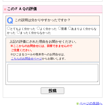
このＦＡＱの評価
この説明は分かりやすかったですか？
とてもよく分かった
よく分かった
普通
あまりよく分からな
かった
まったく分からなかった
上記の評価にされた理由をお聞かせください。
※ここからのお問合せには、回答できませんので
ご注意ください。
※ひごまるコールや熊本市へのお問合せは、
こちらのお問合せページ
からお願いします。
ページの先頭へ