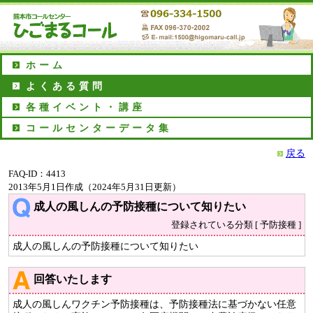
ホーム
よくある質問
各種イベント・講座
コールセンターデータ集
戻る
FAQ-ID：4413
2013年5月1日作成（2024年5月31日更新）
成人の風しんの予防接種について知りたい
登録されている分類 [ 予防接種 ]
成人の風しんの予防接種について知りたい
回答いたします
成人の風しんワクチン予防接種は、予防接種法に基づかない任意